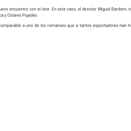
uevo encuentro con el cine. En este caso, el director Miguel Bardem, e
a y Octavio Pujades.
o comparable a uno de los romances que a tantos espectadores han he