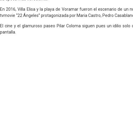
En 2016, Villa Elisa y la playa de Voramar fueron el escenario de un n
tvmovie “22 Ángeles” protagonizada por Maria Castro, Pedro Casablanc
El cine y el glamuroso paseo Pilar Coloma siguen pues un idilio sol
pantalla.