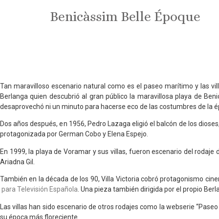
Benicàssim Belle Époque
Tan maravilloso escenario natural como es el paseo marítimo y las vill
Berlanga quien descubrió al gran público la maravillosa playa de Ben
desaprovechó ni un minuto para hacerse eco de las costumbres de la é
Dos años después, en 1956, Pedro Lazaga eligió el balcón de los dioses,
protagonizada por German Cobo y Elena Espejo.
En 1999, la playa de Voramar y sus villas, fueron escenario del rodaje d
Ariadna Gil
.
También en la década de los 90, Villa Victoria cobró protagonismo cine
para Televisión Española
. Una pieza también dirigida por el propio Berl
Las villas han sido escenario de otros rodajes como la webserie “Paseo C
su época más floreciente.