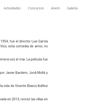
Actividades
Concursos
Anem
Galería
954, fue el director Luis García
e Vico, esta comedia de amor, no
imera vez el mar. La película fue
 por
Javier Bardem, Jordi Mollá y
 la vida de Vicente Blasco Ibáñez
bada en 2013, recreó las villas en