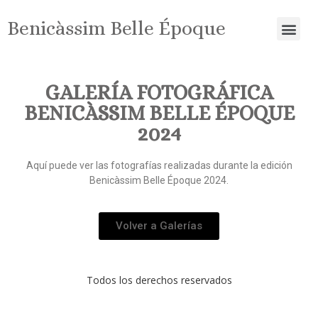
Benicàssim Belle Époque
GALERÍA FOTOGRÁFICA
BENICÀSSIM BELLE ÉPOQUE
2024
Aquí puede ver las fotografías realizadas durante la edición
Benicàssim Belle Époque 2024.
Volver a Galerías
Todos los derechos reservados